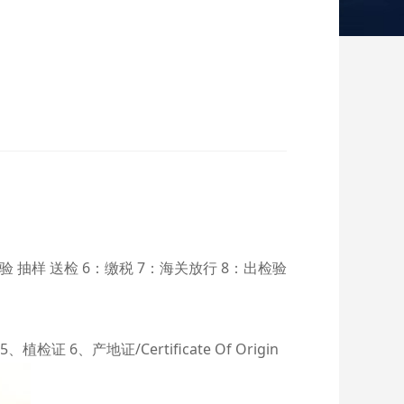
抽样 送检 6：缴税 7：海关放行 8：出检验
、植检证 6、产地证/Certificate Of Origin