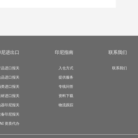
印尼进出口
印尼指南
联系我们
产品进口报关
入仓方式
联系我们
妆品进口报关
提供服务
酒类进口报关
专线问答
板材进口报关
资料下载
电器印尼报关
物流跟踪
设备印尼报关
SNI 资质代办