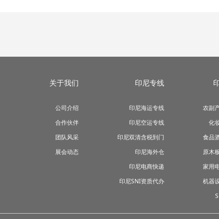
关于我们
印尼专线
公司介绍
印尼海运专线
农副
合作伙伴
印尼空运专线
化
团队风采
印尼双清含税到门
食品
展会动态
印尼海外仓
原木
印尼电商快递
家用
印尼SNI资质代办
机器